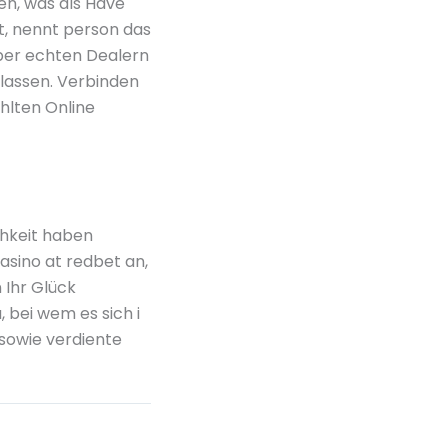
gen, was als Have
t, nennt person das
über echten Dealern
lassen. Verbinden
hlten Online
chkeit haben
casino at redbet an,
 Ihr Glück
 bei wem es sich i
 sowie verdiente