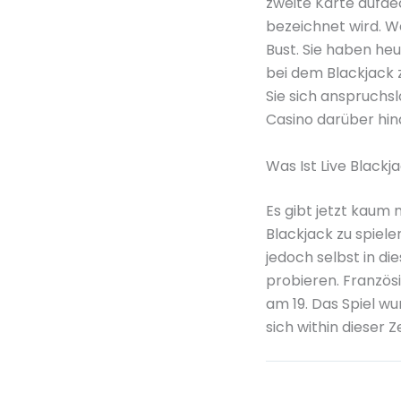
zweite Karte aufdec
bezeichnet wird. W
Bust. Sie haben he
bei dem Blackjack 
Sie sich anspruchs
Casino darüber hin
Was Ist Live Blackj
Es gibt jetzt kaum 
Blackjack zu spielen
jedoch selbst in di
probieren. Französ
am 19. Das Spiel wu
sich within dieser 