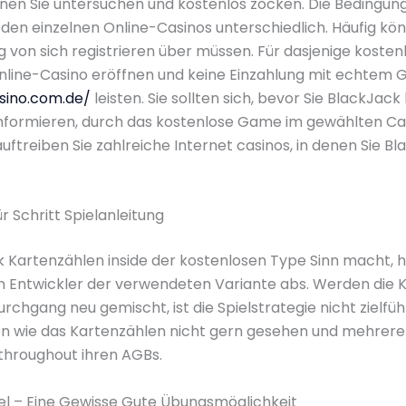
en Sie untersuchen und kostenlos zocken. Die Bedingunge
i den einzelnen Online-Casinos unterschiedlich. Häufig kö
g von sich registrieren über müssen. Für dasjenige koste
Online-Casino eröffnen und keine Einzahlung mit echtem 
sino.com.de/
leisten. Sie sollten sich, bevor Sie BlackJack
informieren, durch das kostenlose Game im gewählten Cas
uftreiben Sie zahlreiche Internet casinos, in denen Sie B
r Schritt Spielanleitung
k Kartenzählen inside der kostenlosen Type Sinn macht,
 Entwickler der verwendeten Variante abs. Werden die 
chgang neu gemischt, ist die Spielstrategie nicht zielfüh
en wie das Kartenzählen nicht gern gesehen und mehrere
throughout ihren AGBs.
el – Eine Gewisse Gute Übungsmöglichkeit