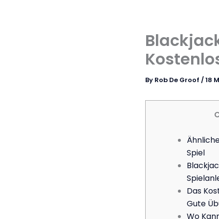
Skip
to
content
Blackjac
Kostenlo
By
Rob De Groof
/
18 
C
Ähnlich
Spiel
Blackjac
Spielanl
Das Kost
Gute Üb
Wo Kann