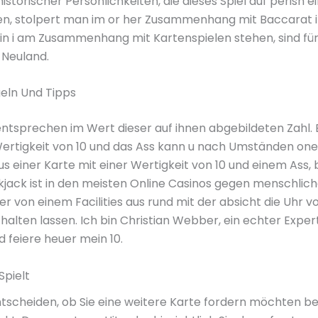
torischer Persönlichkeiten, die dieses Spiel auf perish e
zen, stolpert man im or her Zusammenhang mit Baccarat 
ein i am Zusammenhang mit Kartenspielen stehen, sind fü
Neuland.
geln Und Tipps
entsprechen im Wert dieser auf ihnen abgebildeten Zahl
ertigkeit von 10 und das Ass kann u nach Umständen one o
us einer Karte mit einer Wertigkeit von 10 und einem Ass
kjack ist in den meisten Online Casinos gegen menschliche
der von einem Facilities aus rund mit der absicht die Uhr
alten lassen. Ich bin Christian Webber, ein echter Exper
 feiere heuer mein 10.
Spielt
tscheiden, ob Sie eine weitere Karte fordern möchten be