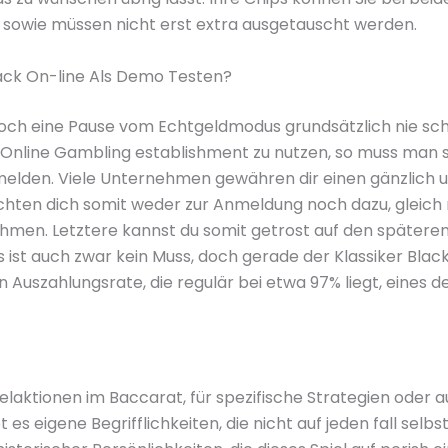
sowie müssen nicht erst extra ausgetauscht werden.
ack On-line Als Demo Testen?
noch eine Pause vom Echtgeldmodus grundsätzlich nie s
m Online Gambling establishment zu nutzen, so muss man 
elden. Viele Unternehmen gewähren dir einen gänzlich 
lichten dich somit weder zur Anmeldung noch dazu, gleich
hmen. Letztere kannst du somit getrost auf den späteren
 ist auch zwar kein Muss, doch gerade der Klassiker Black
Auszahlungsrate, die regulär bei etwa 97% liegt, eines de
ielaktionen im Baccarat, für spezifische Strategien oder 
t es eigene Begrifflichkeiten, die nicht auf jeden fall selbs