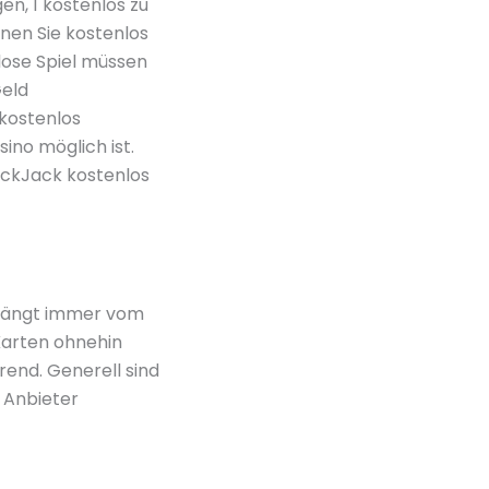
n, 1 kostenlos zu
nnen Sie kostenlos
nlose Spiel müssen
Geld
 kostenlos
ino möglich ist.
lackJack kostenlos
 hängt immer vom
Karten ohnehin
rend. Generell sind
 Anbieter