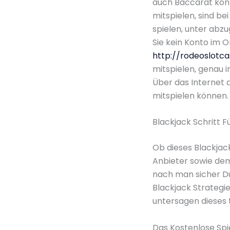
auch Baccarat könn
mitspielen, sind be
spielen, unter abzu
Sie kein Konto im 
http://rodeoslotca
mitspielen, genau 
Über das Internet a
mitspielen können.
Blackjack Schritt Fü
Ob dieses Blackjac
Anbieter sowie dem
nach man sicher Dur
Blackjack Strategi
untersagen dieses 
Das Kostenlose Spi