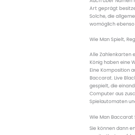
Auch über Namen his
Art geprägt besit
Solche, die allgem
womöglich ebenso 
Wie Man Spielt, Re
Alle Zahlenkarten 
König haben eine W
Eine Komposition a
Baccarat. Live Blac
gespielt, die einan
Computer aus zusch
Spielautomaten und
Wie Man Baccarat 
Sie können dann en