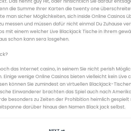
kt. Das nennt guy Hit, oder hinsichtlich Sie darauf entsa
enn die Summe Ihrer Karten die twenty one überschreite
ute man sicher Möglichkeiten, sich inside Online Casinos 
zu messen und müssen dafür nicht einmal Du Zuhause ver
los mit einem welcher Live Blackjack Tische in Ihrem gewä
aus schon kann sera losgehen.
ack?
noch das Internet casino, in seinem Sie nicht perish Mögli
. Einige wenige Online Casinos bieten vielleicht kein Live 
esen können Sie zumindest an virtuellen Blackjack-Tischen
ische Einwanderer brachten das Spiel auch nach Amerika,
rde besonders zu Zeiten der Prohibition heimlich gespielt
Zeitspanne darüber hinaus den Namen Black jack selbst.
NEXT