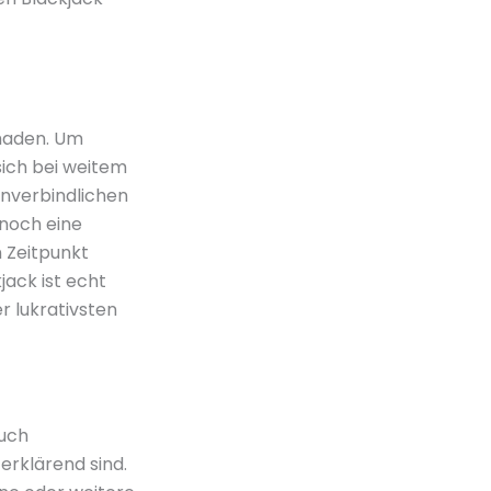
chaden. Um
sich bei weitem
unverbindlichen
 noch eine
 Zeitpunkt
jack ist echt
r lukrativsten
auch
terklärend sind.