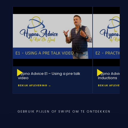
Hypno Advice E1 – Using a pre talk
Hypno Advice E2 
video
Inductions
BEKIJK AFLEVERING →
BEKIJK AFLEVERING
GEBRUIK PIJLEN OF SWIPE OM TE ONTDEKKEN